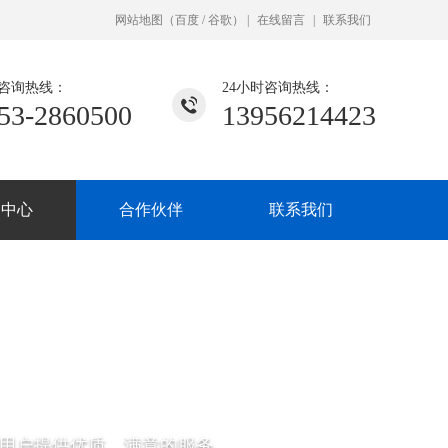
网站地图
（
百度
/
谷歌
）
|
在线留言
|
联系我们
咨询热线：
24小时咨询热线：
53-2860500
13956214423
闻中心
合作伙伴
联系我们
用户提供优质、满意的服务。