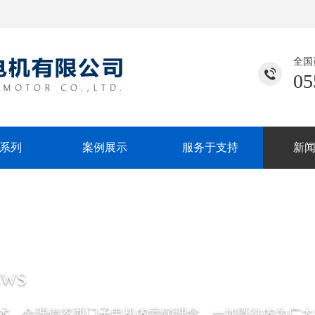
全国
05
系列
案例展示
服务于支持
新
EWS
术，合理借鉴西门子电机的营销理念，一如既往的为广大