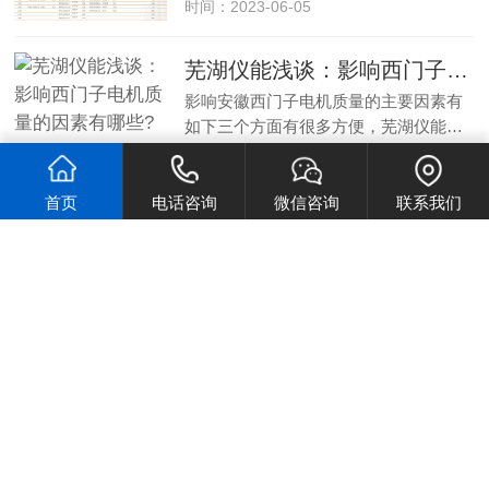
时间：2023-06-05
芜湖仪能浅谈：影响西门子电机质量的因素有哪些?
影响安徽西门子电机质量的主要因素有
如下三个方面有很多方便，芜湖仪能…
时间：2023-06-05
首页
电话咨询
微信咨询
联系我们
安徽西门子变频器如何做到节能呢
西门子变频器对空压机进行变频改造，
能够使电机实现软起软停，减小启动…
时间：2023-06-05
西门子伺服电机新的运动控制系统
安徽西门子伺服电机新的运动控制系
统：simotion是一个全新的西门子运动…
时间：2023-06-05