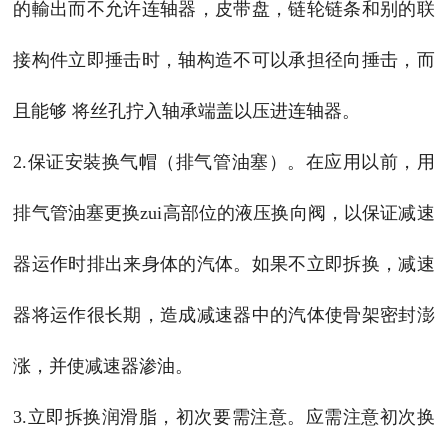
的輸出而不允许连轴器，皮带盘，链轮链条和别的联
接构件立即捶击时，轴构造不可以承担径向捶击，而
且能够 将丝孔拧入轴承端盖以压进连轴器。
2.保证安裝换气帽（排气管油塞）。在应用以前，用
排气管油塞更换zui高部位的液压换向阀，以保证减速
器运作时排出来身体的汽体。如果不立即拆换，减速
器将运作很长期，造成减速器中的汽体使骨架密封澎
涨，并使减速器渗油。
3.立即拆换润滑脂，初次要需注意。应需注意初次换